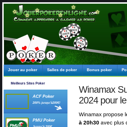
Jouer au poker
Salles de poker
Bonus poker
Po
Meilleurs Sites Poker
Winamax Sun
ACF Poker
2024 pour le
200% jusqu'à200€!
Winamax propose le
PMU Poker
à 20h30
avec plus 
Jusqu'à 200€